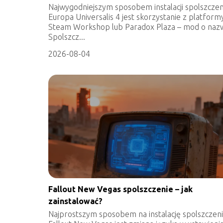
Najwygodniejszym sposobem instalacji spolszczen
Europa Universalis 4 jest skorzystanie z platform
Steam Workshop lub Paradox Plaza – mod o naz
Spolszcz...
2026-08-04
Fallout New Vegas spolszczenie – jak
zainstalować?
Najprostszym sposobem na instalację spolszczen