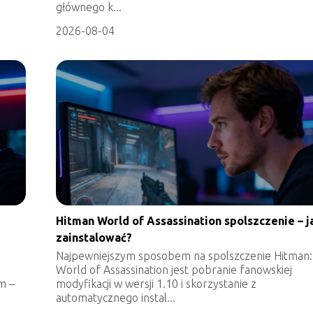
głównego k...
2026-08-04
Hitman World of Assassination spolszczenie – j
zainstalować?
Najpewniejszym sposobem na spolszczenie Hitman:
World of Assassination jest pobranie fanowskiej
m –
modyfikacji w wersji 1.10 i skorzystanie z
automatycznego instal...