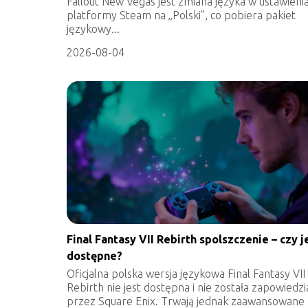
Fallout New Vegas jest zmiana języka w ustawieni
platformy Steam na „Polski”, co pobiera pakiet
językowy...
2026-08-04
Final Fantasy VII Rebirth spolszczenie – czy j
dostępne?
Oficjalna polska wersja językowa Final Fantasy VII
Rebirth nie jest dostępna i nie została zapowiedz
przez Square Enix. Trwają jednak zaawansowane