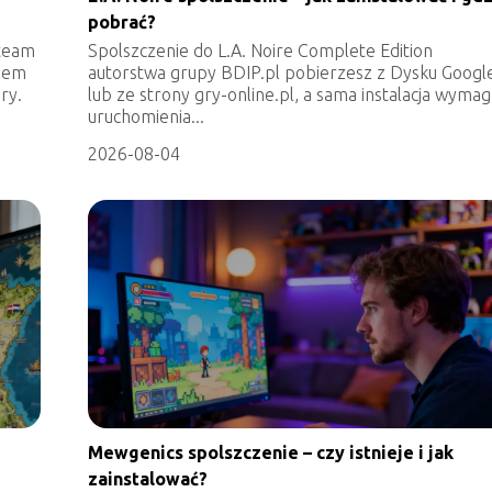
pobrać?
Steam
Spolszczenie do L.A. Noire Complete Edition
niem
autorstwa grupy BDIP.pl pobierzesz z Dysku Googl
ry.
lub ze strony gry-online.pl, a sama instalacja wyma
uruchomienia...
2026-08-04
Mewgenics spolszczenie – czy istnieje i jak
zainstalować?