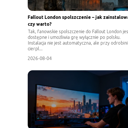
Fallout London spolszczenie – jak zainstalowa
czy warto?
Tak, fanowskie spolszczenie do Fallout London jes
dostępne i umożliwia grę wyłącznie po polsku.
Instalacja nie jest automatyczna, ale przy odrobin
cierpl...
2026-08-04