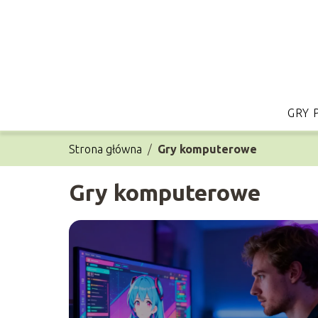
GRY 
Strona główna
/
Gry komputerowe
Gry komputerowe