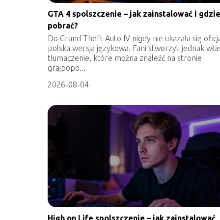
GTA 4 spolszczenie – jak zainstalować i gdzi
pobrać?
Do Grand Theft Auto IV nigdy nie ukazała się oficj
polska wersja językowa. Fani stworzyli jednak wła
tłumaczenie, które można znaleźć na stronie
grajpopo...
2026-08-04
High on Life spolszczenie – jak zainstalować