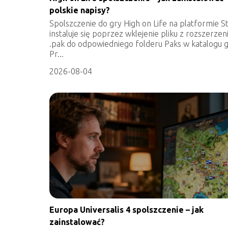
polskie napisy?
Spolszczenie do gry High on Life na platformie 
instaluje się poprzez wklejenie pliku z rozszerze
.pak do odpowiedniego folderu Paks w katalogu g
Pr...
2026-08-04
Europa Universalis 4 spolszczenie – jak
zainstalować?