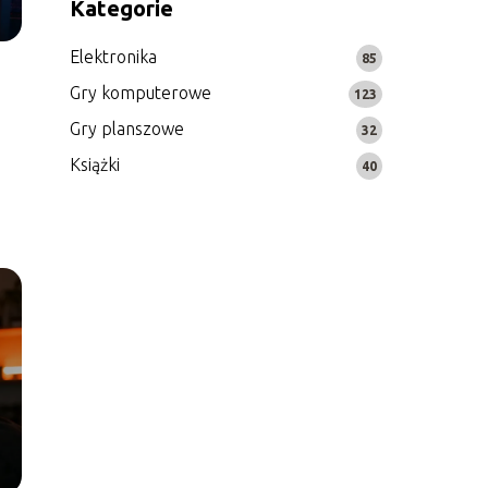
Kategorie
Elektronika
85
Gry komputerowe
123
Gry planszowe
32
Książki
40