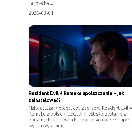
fanowskie...
2026-08-04
Resident Evil 4 Remake spolszczenie – jak
zainstalować?
Najprostszą metodą, aby zagrać w Resident Evil 4
Remake z polskim tekstem, jest skorzystanie z
oficjalnych napisów udostępnionych przez Capco
wystarczy zmien...