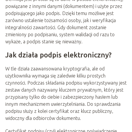
powiązane z innymi danymi (dokumentem) i użyte przez
podpisującego jako podpis. Dzięki temu możliwe jest
zarówno ustalenie tożsamości osoby, jak i weryfikacja
integralności zawartości. Gdy dokument zostanie
zmieniony po podpisaniu, system walidacji od razu to
wykaże, a podpis stanie się nieważny.
Jak działa podpis elektroniczny?
W tle działa zaawansowana kryptografia, ale od
użytkownika wymaga się zaledwie kilku prostych
czynności. Podczas składania podpisu wykorzystywany jest
zestaw danych nazywany kluczem prywatnym, który jest
przypisany tylko do ciebie i zabezpieczony hasłem lub
innym mechanizmem uwierzytelniania. Do sprawdzania
podpisu służy z kolei certyfikat oraz klucz publiczny,
widoczny dla odbiorców dokumentu.
Certyfikat podpisu (czyli elektroniczne poświadczenie