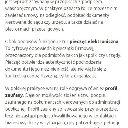
jest wprost zrównany w przepisach z podpisem
własnoręcznym. W praktyce oznacza to, że możesz nim
zawierać umowy na odległość, podpisać dokumenty
kierowane do sądu czy urzędu, a także działać na
platformach przetargowych.
Obok podpisów funkcjonuje też
pieczęć elektroniczna
.
To cyfrowy odpowiednik pieczątki firmowej,
przeznaczony dla podmiotów takich jak spółki czy urzędy.
Pieczęć potwierdza autentyczność pochodzenia
dokumentu i jego niezmienność, ale nie wiąże się z
konkretną osobą fizyczną, tylko z organizacją.
W polskiej praktyce ważną rolę odgrywa również
profil
zaufany
. Daje on możliwość złożenia tzw. podpisu
zaufanego na dokumentach kierowanych do administracji
publicznej. Profil zaufany sprawdza się przy e‑urzędzie,
lecz nie zastąpi podpisu kwalifikowanego w kontaktach
biznesowych czy w sytuacjach, gdy potrzebujesz pełnego