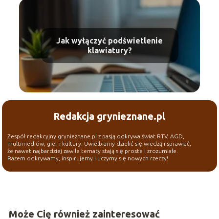
Jak wyłączyć podświetlenie
klawiatury?
Redakcja grynieznane.pl
Zespół redakcyjny grynieznane.pl z pasją odkrywa świat RTV, AGD,
multimediów, gier i kultury. Uwielbiamy dzielić się wiedzą i sprawiać,
że nawet najbardziej zawiłe tematy stają się proste i zrozumiałe.
Razem odkrywamy, inspirujemy i uczymy się nowych rzeczy!
Może Cię również zainteresować