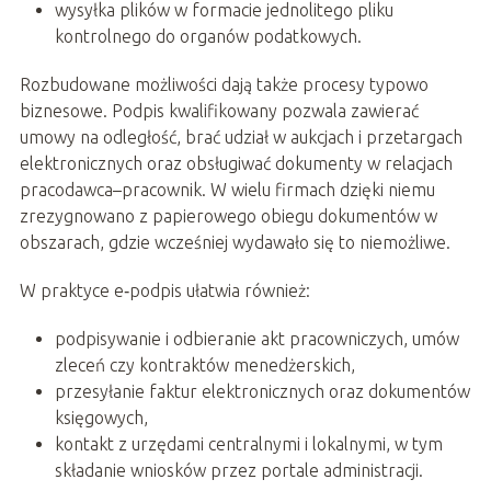
wysyłka plików w formacie jednolitego pliku
kontrolnego do organów podatkowych.
Rozbudowane możliwości dają także procesy typowo
biznesowe. Podpis kwalifikowany pozwala zawierać
umowy na odległość, brać udział w aukcjach i przetargach
elektronicznych oraz obsługiwać dokumenty w relacjach
pracodawca–pracownik. W wielu firmach dzięki niemu
zrezygnowano z papierowego obiegu dokumentów w
obszarach, gdzie wcześniej wydawało się to niemożliwe.
W praktyce e‑podpis ułatwia również:
podpisywanie i odbieranie akt pracowniczych, umów
zleceń czy kontraktów menedżerskich,
przesyłanie faktur elektronicznych oraz dokumentów
księgowych,
kontakt z urzędami centralnymi i lokalnymi, w tym
składanie wniosków przez portale administracji.