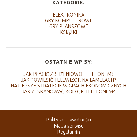
KATEGORIE:
ELEKTRONIKA
GRY KOMPUTEROWE
GRY PLANSZOWE
KSIĄŻKI
OSTATNIE WPISY:
JAK PŁACIĆ ZBLIŻENIOWO TELEFONEM?
JAK POWIESIĆ TELEWIZOR NA LAMELACH?
NAJLEPSZE STRATEGIE W GRACH EKONOMICZNYCH
JAK ZESKANOWAĆ KOD QR TELEFONEM?
Polityka prywatności
Mapa serwisu
Regulamin