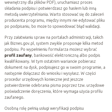
wewnętrzny dla plików PDF), uruchamiasz proces
składania podpisu i potwierdzasz go hasłem lub inną
metodą uwierzytelniania. Warto stosować się do zaleceń
producenta programu, między innymi nie edytować pliku
po podpisaniu, bo może to spowodować błąd walidacji.
Przy załatwianiu spraw na portalach administracji, takich
jak Biznes.gov.pl, system zwykle proponuje kilka metod
podpisu. Po wypełnieniu formularza możesz wybrać
profil zaufany
, bankowość elektroniczną albo podpis
kwalifikowany. W tym ostatnim wariancie pobierasz
dokument na dysk, podpisujesz go w swoim programie, a
następnie dołączasz do wniosku i wysyłasz. W części
procedur urzędowych konieczne jest jeszcze
potwierdzenie odebrania pisma poprzez tzw. urzędowe
poświadczenie doręczenia, które wymaga użycia profilu
zaufanego.
Osobną rolę pełnią usługi weryfikacji podpisu