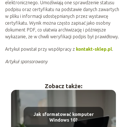
elektronicznego. Umożliwiają one sprawdzenie statusu
podpisu oraz certyfikatu na podstawie danych zawartych
w pliku i informacji udostępnianych przez wystawcę
certyfikatu. Wynik można często zapisać jako osobny
dokument PDF, co ułatwia archiwizację i późniejsze
wykazanie, że w chwili weryfikacji podpis był prawidłowy.
Artykuł powstał przy współpracy z
kontakt-sklep.pl
.
Artykuł sponsorowany
Zobacz także:
Jak sformatować komputer
Windows 10?