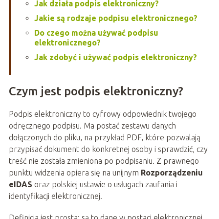
Jak działa podpis elektroniczny?
Jakie są rodzaje podpisu elektronicznego?
Do czego można używać podpisu
elektronicznego?
Jak zdobyć i używać podpis elektroniczny?
Czym jest podpis elektroniczny?
Podpis elektroniczny to cyfrowy odpowiednik twojego
odręcznego podpisu. Ma postać zestawu danych
dołączonych do pliku, na przykład PDF, które pozwalają
przypisać dokument do konkretnej osoby i sprawdzić, czy
treść nie została zmieniona po podpisaniu. Z prawnego
punktu widzenia opiera się na unijnym
Rozporządzeniu
eIDAS
oraz polskiej ustawie o usługach zaufania i
identyfikacji elektronicznej.
Definicja jest prosta: są to dane w postaci elektronicznej,