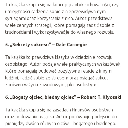
Ta książka skupia się na koncepcji antykruchowatości, czyli
umiejętności radzenia sobie z nieprzewidywalnymi
sytuacjami oraz korzystania z nich. Autor przedstawia
wiele cennych strategii, które pomagają radzić sobie z
trudnościami i wykorzystywać je do własnego rozwoju.
5. „Sekrety sukcesu” – Dale Carnegie
Ta książka to prawdziwa klasyka w dziedzinie rozwoju
osobistego. Autor podaje wiele praktycznych wskazówek,
które pomagają budować pozytywne relacje z innymi
ludźmi, radzić sobie ze stresem oraz osiągać sukces
zarówno w życiu zawodowym, jak i osobistym.
6. „Bogaty ojciec, biedny ojciec” – Robert T. Kiyosaki
Ta książka skupia się na zasadach finansów osobistych
oraz budowaniu majątku. Autor porównuje podejście do
pieniędzy dwóch różnych ojców – bogatego i biednego.