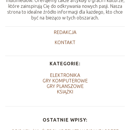
multimediów. Oferujemy także artykuły o grach i kulturze,
które zainspirują Cię do odkrywania nowych pasji. Nasza
strona to idealne źródło informacji dla każdego, kto chce
być na bieżąco w tych obszarach.
REDAKCJA
KONTAKT
KATEGORIE:
ELEKTRONIKA
GRY KOMPUTEROWE
GRY PLANSZOWE
KSIĄŻKI
OSTATNIE WPISY: