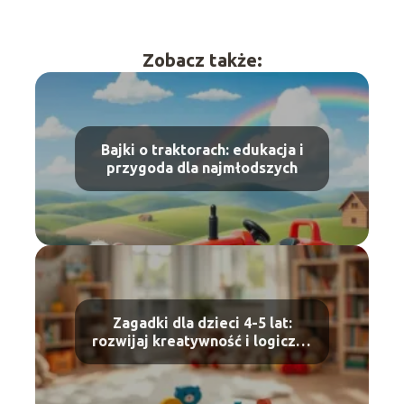
Zobacz także:
Bajki o traktorach: edukacja i
przygoda dla najmłodszych
Zagadki dla dzieci 4-5 lat:
rozwijaj kreatywność i logiczne
myślenie