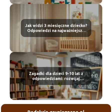
Jak widzi 3 miesięczne dziecko?
Odpowiedzi na najważniejsze
pytania
Zagadki dla dzieci 9-10 lat z
odpowiedziami: rozwijaj
umiejętności!