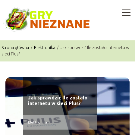
Strona główna
/
Elektronika
/
Jak sprawdzić Ile zostało internetu w
sieci Plus?
Jak sprawdzić Ile zostało
internetu w sieci Plus?
Elektronika