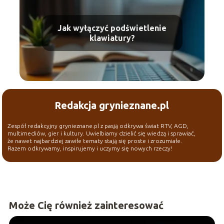
Jak wyłączyć podświetlenie
klawiatury?
Redakcja grynieznane.pl
Zespół redakcyjny grynieznane.pl z pasją odkrywa świat RTV, AGD,
multimediów, gier i kultury. Uwielbiamy dzielić się wiedzą i sprawiać,
że nawet najbardziej zawiłe tematy stają się proste i zrozumiałe.
Razem odkrywamy, inspirujemy i uczymy się nowych rzeczy!
Może Cię również zainteresować