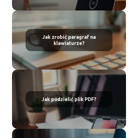
Jak zrobić paragraf na
klawiaturze?
Jak podzielić plik PDF?