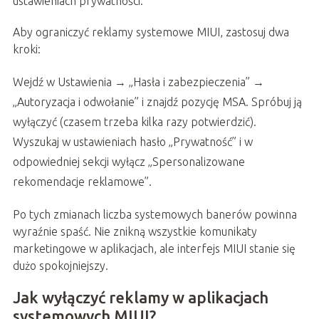
ustawieniach prywatności.
Aby ograniczyć reklamy systemowe MIUI, zastosuj dwa
kroki:
Wejdź w Ustawienia → „Hasła i zabezpieczenia” →
„Autoryzacja i odwołanie” i znajdź pozycję MSA. Spróbuj ją
wyłączyć (czasem trzeba kilka razy potwierdzić).
Wyszukaj w ustawieniach hasło „Prywatność” i w
odpowiedniej sekcji wyłącz „Spersonalizowane
rekomendacje reklamowe”.
Po tych zmianach liczba systemowych banerów powinna
wyraźnie spaść. Nie znikną wszystkie komunikaty
marketingowe w aplikacjach, ale interfejs MIUI stanie się
dużo spokojniejszy.
Jak wyłączyć reklamy w aplikacjach
systemowych MIUI?