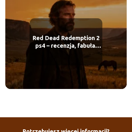
Red Dead Redemption 2
ps4 – recenzja, fabuła,
wymagania
Potrzebujesz więcej informacji?