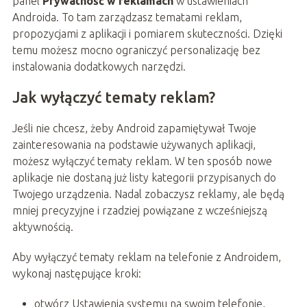
panel
Prywatność w reklamach
w ustawieniach
Androida. To tam zarządzasz tematami reklam,
propozycjami z aplikacji i pomiarem skuteczności. Dzięki
temu możesz mocno ograniczyć personalizację bez
instalowania dodatkowych narzędzi.
Jak wyłączyć tematy reklam?
Jeśli nie chcesz, żeby Android zapamiętywał Twoje
zainteresowania na podstawie używanych aplikacji,
możesz wyłączyć tematy reklam. W ten sposób nowe
aplikacje nie dostaną już listy kategorii przypisanych do
Twojego urządzenia. Nadal zobaczysz reklamy, ale będą
mniej precyzyjne i rzadziej powiązane z wcześniejszą
aktywnością.
Aby wyłączyć tematy reklam na telefonie z Androidem,
wykonaj następujące kroki:
otwórz Ustawienia systemu na swoim telefonie,