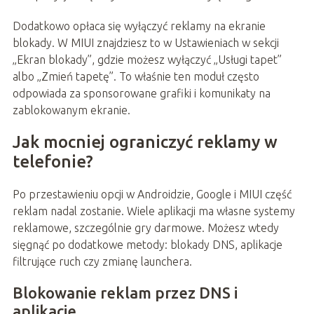
Dodatkowo opłaca się wyłączyć reklamy na ekranie
blokady. W MIUI znajdziesz to w Ustawieniach w sekcji
„Ekran blokady”, gdzie możesz wyłączyć „Usługi tapet”
albo „Zmień tapetę”. To właśnie ten moduł często
odpowiada za sponsorowane grafiki i komunikaty na
zablokowanym ekranie.
Jak mocniej ograniczyć reklamy w
telefonie?
Po przestawieniu opcji w Androidzie, Google i MIUI część
reklam nadal zostanie. Wiele aplikacji ma własne systemy
reklamowe, szczególnie gry darmowe. Możesz wtedy
sięgnąć po dodatkowe metody: blokady DNS, aplikacje
filtrujące ruch czy zmianę launchera.
Blokowanie reklam przez DNS i
aplikacje