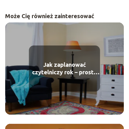
Może Cię również zainteresować
Jak zaplanować
czytelniczy rok – proste
strategie na regularne
czytanie