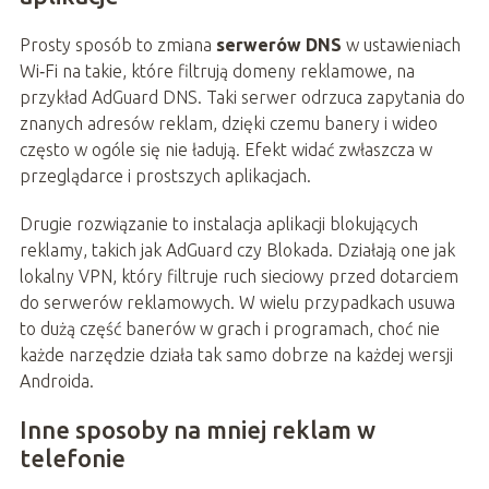
Prosty sposób to zmiana
serwerów DNS
w ustawieniach
Wi‑Fi na takie, które filtrują domeny reklamowe, na
przykład AdGuard DNS. Taki serwer odrzuca zapytania do
znanych adresów reklam, dzięki czemu banery i wideo
często w ogóle się nie ładują. Efekt widać zwłaszcza w
przeglądarce i prostszych aplikacjach.
Drugie rozwiązanie to instalacja aplikacji blokujących
reklamy, takich jak AdGuard czy Blokada. Działają one jak
lokalny VPN, który filtruje ruch sieciowy przed dotarciem
do serwerów reklamowych. W wielu przypadkach usuwa
to dużą część banerów w grach i programach, choć nie
każde narzędzie działa tak samo dobrze na każdej wersji
Androida.
Inne sposoby na mniej reklam w
telefonie