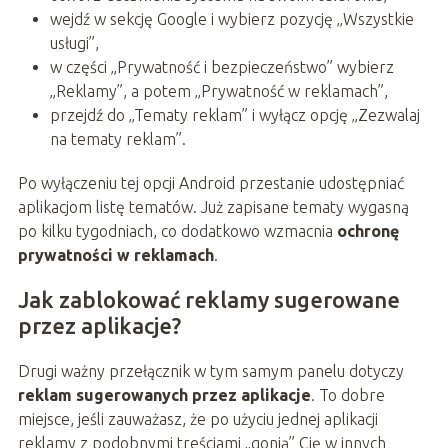
wejdź w sekcję Google i wybierz pozycję „Wszystkie
usługi”,
w części „Prywatność i bezpieczeństwo” wybierz
„Reklamy”, a potem „Prywatność w reklamach”,
przejdź do „Tematy reklam” i wyłącz opcję „Zezwalaj
na tematy reklam”.
Po wyłączeniu tej opcji Android przestanie udostępniać
aplikacjom listę tematów. Już zapisane tematy wygasną
po kilku tygodniach, co dodatkowo wzmacnia
ochronę
prywatności w reklamach
.
Jak zablokować reklamy sugerowane
przez aplikacje?
Drugi ważny przełącznik w tym samym panelu dotyczy
reklam sugerowanych przez aplikacje
. To dobre
miejsce, jeśli zauważasz, że po użyciu jednej aplikacji
reklamy z podobnymi treściami „gonią” Cię w innych