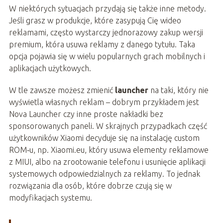
W niektórych sytuacjach przydają się także inne metody.
Jeśli grasz w produkcje, które zasypują Cię wideo
reklamami, często wystarczy jednorazowy zakup wersji
premium, która usuwa reklamy z danego tytułu. Taka
opcja pojawia się w wielu popularnych grach mobilnych i
aplikacjach użytkowych.
W tle zawsze możesz zmienić
launcher
na taki, który nie
wyświetla własnych reklam – dobrym przykładem jest
Nova Launcher czy inne proste nakładki bez
sponsorowanych paneli. W skrajnych przypadkach część
użytkowników Xiaomi decyduje się na instalację custom
ROM‑u, np. Xiaomi.eu, który usuwa elementy reklamowe
z MIUI, albo na zrootowanie telefonu i usunięcie aplikacji
systemowych odpowiedzialnych za reklamy. To jednak
rozwiązania dla osób, które dobrze czują się w
modyfikacjach systemu.