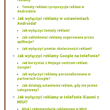
reklamy
Tematy reklam i propozycje reklam w
Androidzie
Jak wyłączyć reklamy w ustawieniach
Androida?
Jak wyłączyć tematy reklam?
Jak zablokować reklamy sugerowane przez
aplikacje?
Jak wyłączyć pomiar skuteczności reklam?
Jak wyłączyć reklamy Google na telefonie?
Jak korzystać z Mojego centrum reklam
Google?
Jak wyłączyć reklamy personalizowane w
partnerach Google?
Jak działają ustawienia reklam, gdy nie jesteś
zalogowany?
Jak wyłączyć reklamy w telefonie Xiaomi z
MIUI?
MSA i rekomendacje reklamowe w MIUI