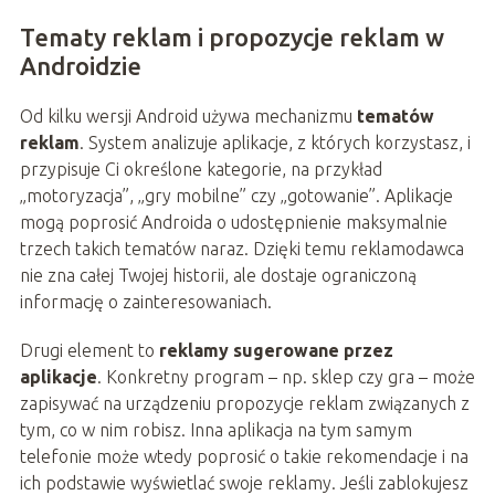
Tematy reklam i propozycje reklam w
Androidzie
Od kilku wersji Android używa mechanizmu
tematów
reklam
. System analizuje aplikacje, z których korzystasz, i
przypisuje Ci określone kategorie, na przykład
„motoryzacja”, „gry mobilne” czy „gotowanie”. Aplikacje
mogą poprosić Androida o udostępnienie maksymalnie
trzech takich tematów naraz. Dzięki temu reklamodawca
nie zna całej Twojej historii, ale dostaje ograniczoną
informację o zainteresowaniach.
Drugi element to
reklamy sugerowane przez
aplikacje
. Konkretny program – np. sklep czy gra – może
zapisywać na urządzeniu propozycje reklam związanych z
tym, co w nim robisz. Inna aplikacja na tym samym
telefonie może wtedy poprosić o takie rekomendacje i na
ich podstawie wyświetlać swoje reklamy. Jeśli zablokujesz