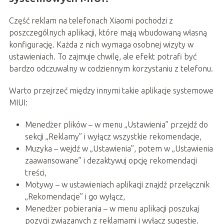
Część reklam na telefonach Xiaomi pochodzi z
poszczególnych aplikacji, które mają wbudowaną własną
konfigurację. Każda z nich wymaga osobnej wizyty w
ustawieniach. To zajmuje chwilę, ale efekt potrafi być
bardzo odczuwalny w codziennym korzystaniu z telefonu.
Warto przejrzeć między innymi takie aplikacje systemowe
MIUI:
Menedżer plików – w menu „Ustawienia” przejdź do
sekcji „Reklamy” i wyłącz wszystkie rekomendacje,
Muzyka – wejdź w „Ustawienia”, potem w „Ustawienia
zaawansowane” i dezaktywuj opcję rekomendacji
treści,
Motywy – w ustawieniach aplikacji znajdź przełącznik
„Rekomendacje” i go wyłącz,
Menedżer pobierania – w menu aplikacji poszukaj
pozycji związanych z reklamami i wyłącz sugestie.