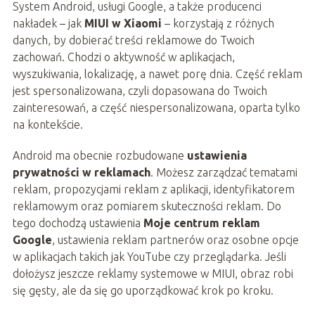
System Android, usługi Google, a także producenci
nakładek – jak
MIUI w Xiaomi
– korzystają z różnych
danych, by dobierać treści reklamowe do Twoich
zachowań. Chodzi o aktywność w aplikacjach,
wyszukiwania, lokalizację, a nawet porę dnia. Część reklam
jest spersonalizowana, czyli dopasowana do Twoich
zainteresowań, a część niespersonalizowana, oparta tylko
na kontekście.
Android ma obecnie rozbudowane
ustawienia
prywatności w reklamach
. Możesz zarządzać tematami
reklam, propozycjami reklam z aplikacji, identyfikatorem
reklamowym oraz pomiarem skuteczności reklam. Do
tego dochodzą ustawienia
Moje centrum reklam
Google
, ustawienia reklam partnerów oraz osobne opcje
w aplikacjach takich jak YouTube czy przeglądarka. Jeśli
dołożysz jeszcze reklamy systemowe w MIUI, obraz robi
się gęsty, ale da się go uporządkować krok po kroku.