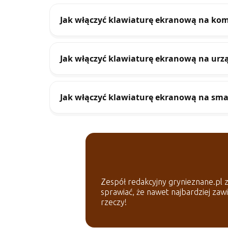
Jak włączyć klawiaturę ekranową na ko
Jak włączyć klawiaturę ekranową na ur
Jak włączyć klawiaturę ekranową na smar
Zespół redakcyjny grynieznane.pl z 
sprawiać, że nawet najbardziej zaw
rzeczy!