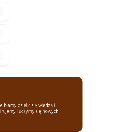
lbiamy dzielić się wiedzą i
pirujemy i uczymy się nowych