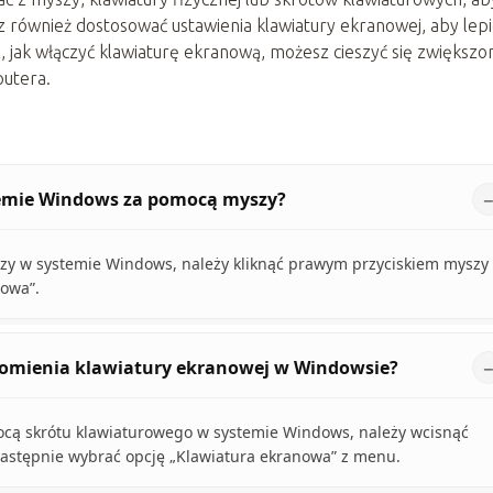
 również dostosować ustawienia klawiatury ekranowej, aby lepi
jak włączyć klawiaturę ekranową, możesz cieszyć się zwiększo
putera.
temie Windows za pomocą myszy?
zy w systemie Windows, należy kliknąć prawym przyciskiem myszy
nowa”.
chomienia klawiatury ekranowej w Windowsie?
ocą skrótu klawiaturowego w systemie Windows, należy wcisnąć
 a następnie wybrać opcję „Klawiatura ekranowa” z menu.