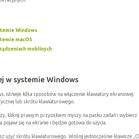
ystemie Windows
ystemie macOS
rządzeniach mobilnych
ej w systemie Windows
, istnieje kilka sposobów na włączenie klawiatury ekranowej.
ycznej lub skrótu klawiaturowego.
y, kliknij prawym przyciskiem myszy na pasku zadań i wybierz
 pojawi się na ekranie i będzie gotowa do użycia.
esz użyć skrótu klawiaturowego. Wciśnij jednocześnie klawisze „C