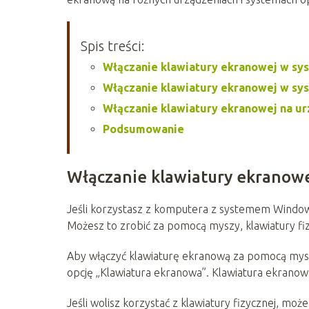
Spis treści:
Włączanie klawiatury ekranowej w s
Włączanie klawiatury ekranowej w s
Włączanie klawiatury ekranowej na u
Podsumowanie
Włączanie klawiatury ekranow
Jeśli korzystasz z komputera z systemem Windows
Możesz to zrobić za pomocą myszy, klawiatury fiz
Aby włączyć klawiaturę ekranową za pomocą mysz
opcję „Klawiatura ekranowa”. Klawiatura ekranowa
Jeśli wolisz korzystać z klawiatury fizycznej, moż