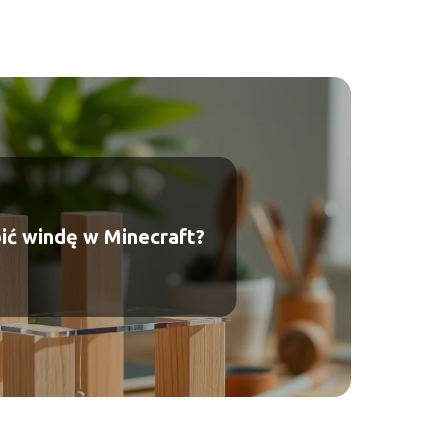
bić windę w Minecraft?