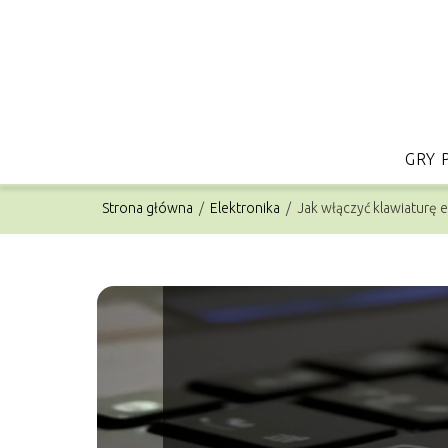
GRY 
Strona główna
/
Elektronika
/
Jak włączyć klawiaturę 