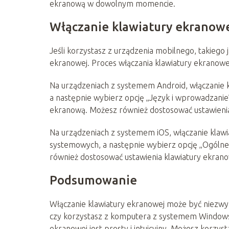
ekranową w dowolnym momencie.
Włączanie klawiatury ekranowe
Jeśli korzystasz z urządzenia mobilnego, takiego 
ekranowej. Proces włączania klawiatury ekranowe
Na urządzeniach z systemem Android, włączanie k
a następnie wybierz opcję „Język i wprowadzanie”
ekranową. Możesz również dostosować ustawienia k
Na urządzeniach z systemem iOS, włączanie klawi
systemowych, a następnie wybierz opcję „Ogólne”
również dostosować ustawienia klawiatury ekranowe
Podsumowanie
Włączanie klawiatury ekranowej może być niezwy
czy korzystasz z komputera z systemem Windows,
ekranowej jest prosty i intuicyjny. Możesz korzys