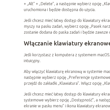
+ „Alt” + „Delete”, a następnie wybierz opcję „K
uruchomiona i będzie dostępna do użycia.
Jeśli chcesz mieć łatwy dostęp do klawiatury ekr
myszy na pasku zadań, wybierz opcję „Pasek narz
zostanie dodana do paska zadań i będzie zawsze 
Włączanie klawiatury ekranow
Jeśli korzystasz z komputera z systemem macOS, 
intuicyjny.
Aby włączyć klawiaturę ekranową w systemie mac
następnie wybierz opcję „Preferencje systemowe
przejdź do zakładki „Klawiatura”. Włącz opcję „Kl
Jeśli chcesz mieć łatwy dostęp do klawiatury ek
systemowe wybierz opcję „Dostępność”, a następn
ekranie w pasku menu” i ikona klawiatury ekranowe