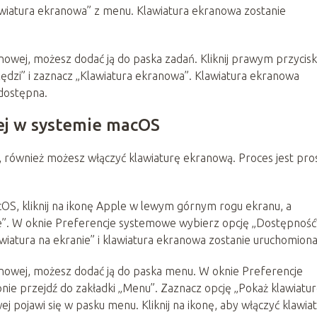
lawiatura ekranowa” z menu. Klawiatura ekranowa zostanie
anowej, możesz dodać ją do paska zadań. Kliknij prawym przycis
ędzi” i zaznacz „Klawiatura ekranowa”. Klawiatura ekranowa
dostępna.
ej w systemie macOS
również możesz włączyć klawiaturę ekranową. Proces jest pros
OS, kliknij na ikonę Apple w lewym górnym rogu ekranu, a
”. W oknie Preferencje systemowe wybierz opcję „Dostępność”
awiatura na ekranie” i klawiatura ekranowa zostanie uruchomiona
ranowej, możesz dodać ją do paska menu. W oknie Preferencje
ie przejdź do zakładki „Menu”. Zaznacz opcję „Pokaż klawiatur
j pojawi się w pasku menu. Kliknij na ikonę, aby włączyć klawia