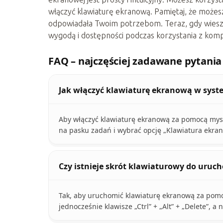
włączyć klawiaturę ekranową. Pamiętaj, że możesz
odpowiadała Twoim potrzebom. Teraz, gdy wiesz, 
wygodą i dostępności podczas korzystania z kom
FAQ – najczęściej zadawane pytania
Jak włączyć klawiaturę ekranową w sys
Aby włączyć klawiaturę ekranową za pomocą mys
na pasku zadań i wybrać opcję „Klawiatura ekra
Czy istnieje skrót klawiaturowy do uru
Tak, aby uruchomić klawiaturę ekranową za pom
jednocześnie klawisze „Ctrl” + „Alt” + „Delete”,