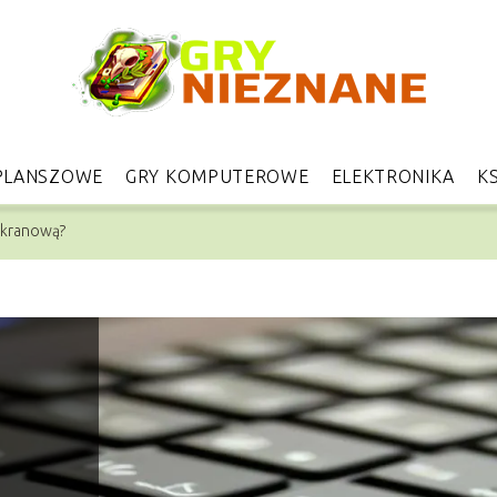
PLANSZOWE
GRY KOMPUTEROWE
ELEKTRONIKA
KS
ekranową?