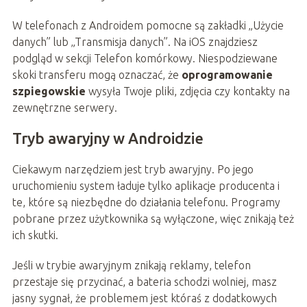
W telefonach z Androidem pomocne są zakładki „Użycie
danych” lub „Transmisja danych”. Na iOS znajdziesz
podgląd w sekcji Telefon komórkowy. Niespodziewane
skoki transferu mogą oznaczać, że
oprogramowanie
szpiegowskie
wysyła Twoje pliki, zdjęcia czy kontakty na
zewnętrzne serwery.
Tryb awaryjny w Androidzie
Ciekawym narzędziem jest tryb awaryjny. Po jego
uruchomieniu system ładuje tylko aplikacje producenta i
te, które są niezbędne do działania telefonu. Programy
pobrane przez użytkownika są wyłączone, więc znikają też
ich skutki.
Jeśli w trybie awaryjnym znikają reklamy, telefon
przestaje się przycinać, a bateria schodzi wolniej, masz
jasny sygnał, że problemem jest któraś z dodatkowych