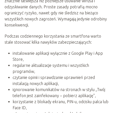
znacznie łatwiejsza niż późniejsze usuwanie wirusa i
odzyskiwanie danych. Proste zasady potrafią mocno
ograniczyć ryzyko, nawet gdy nie śledzisz na bieżąco
wszystkich nowych zagrożeń. Wymagają jedynie odrobiny
konsekwencji.
Podczas codziennego korzystania ze smartfona warto
stale stosować kilka nawyków zabezpieczających:
instalowanie aplikacji wyłącznie z Google Play i App
Store,
regularne aktualizacje systemu i wszystkich
programów,
czytanie opinii i sprawdzanie uprawnień przed
instalacją nowych aplikacji,
ignorowanie komunikatów na stronach w stylu „Twój
telefon jest zainfekowany – pobierz aplikację”,
korzystanie z blokady ekranu, PIN-u, odcisku palca lub
Face ID,