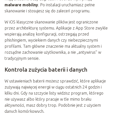
malware mobilny
. Po instalacji uruchamiasz pełne
skanowanie i stosujesz się do zaleceń programu.
W iOS klasyczne skanowanie plików jest ograniczone
przez architekturę systemu. Aplikacje z App Store zwykle
wspierają analizę konfiguracji, ostrzegają przed
phishingiem, wyciekiem danych czy niebezpiecznymi
profilami. Tam główne znaczenie ma aktualny system i
rozsądne zachowanie użytkownika, a nie „antywirus” w
tradycyjnym sensie.
Kontrola zużycia baterii i danych
W ustawieniach baterii możesz sprawdzić, które aplikacje
zużywają najwięcej energii w ciągu ostatnich 24 godzin i
kilku dni. Gdy na szczycie listy widzisz program, którego
nie używasz albo który pracuje w tle mimo braku
aktywności, masz dobry trop. Podobnie jest z użyciem
danych komórkowych.