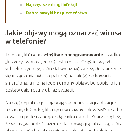
Najczęstsze drogi infekcji
Dobre nawyki bezpieczeństwa
Jakie objawy mogą oznaczać wirusa
w telefonie?
Telefon, który ma
złośliwe oprogramowanie
, rzadko
„krzyczy” wprost, że coś jest nie tak. Częściej wysyła
subtelne sygnały, które łatwo uznać za zwykłe starzenie
się urządzenia. Warto patrzeć na całość zachowania
smartfona, a nie na jeden drobny objaw, bo dopiero ich
zestaw daje realny obraz sytuacji.
Najczęściej infekcje pojawiają się po instalacji aplikacji z
nieznanych źródeł, kliknięciu w dziwny link w SMS-ie albo
otwarciu podejrzanego załącznika e‑mail. Zdarza się też,
że wirus „wchodzi” razem z darmową grą lub apką, która
obiecuje coś zbyt atrakcyjnego, jak „płatne funkcje za