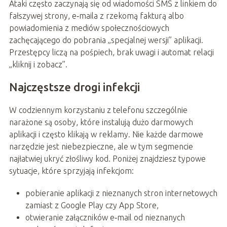
Ataki często zaczynają się od wiadomości SMS z linkiem do
fałszywej strony, e‑maila z rzekomą fakturą albo
powiadomienia z mediów społecznościowych
zachęcającego do pobrania „specjalnej wersji” aplikacji.
Przestępcy liczą na pośpiech, brak uwagi i automat relacji
„kliknij i zobacz”.
Najczęstsze drogi infekcji
W codziennym korzystaniu z telefonu szczególnie
narażone są osoby, które instalują dużo darmowych
aplikacji i często klikają w reklamy. Nie każde darmowe
narzędzie jest niebezpieczne, ale w tym segmencie
najłatwiej ukryć złośliwy kod. Poniżej znajdziesz typowe
sytuacje, które sprzyjają infekcjom:
pobieranie aplikacji z nieznanych stron internetowych
zamiast z Google Play czy App Store,
otwieranie załączników e‑mail od nieznanych