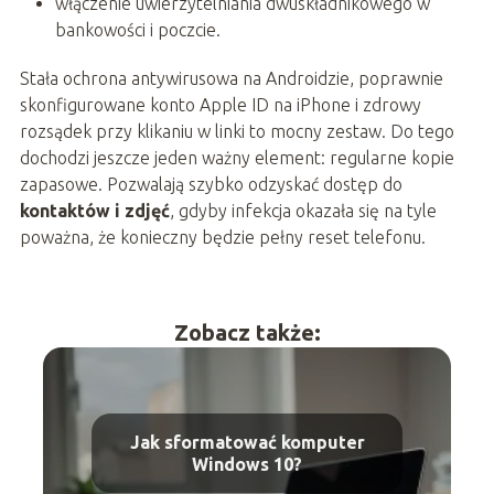
włączenie uwierzytelniania dwuskładnikowego w
bankowości i poczcie.
Stała ochrona antywirusowa na Androidzie, poprawnie
skonfigurowane konto Apple ID na iPhone i zdrowy
rozsądek przy klikaniu w linki to mocny zestaw. Do tego
dochodzi jeszcze jeden ważny element: regularne kopie
zapasowe. Pozwalają szybko odzyskać dostęp do
kontaktów i zdjęć
, gdyby infekcja okazała się na tyle
poważna, że konieczny będzie pełny reset telefonu.
Zobacz także:
Jak sformatować komputer
Windows 10?