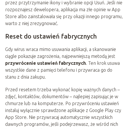
przez przytrzymanie ikony i wybranie opcji Usuń. Jeśli nie
rozpoznajesz dewelopera, aplikacja ma złe opinie w App
Store albo zainstalowała się przy okazji innego programu,
warto z niej zrezygnować.
Reset do ustawień fabrycznych
Gdy wirus wraca mimo usuwania aplikacji, a skanowanie
ciągle pokazuje zagrożenia, najpewniejszą metodą jest
przywrócenie ustawień fabrycznych
. Ten krok usuwa
wszystkie dane z pamięci telefonu i przywraca go do
stanu z dnia zakupu.
Przed resetem trzeba wykonać kopię ważnych danych –
zdjęć, kontaktów, dokumentów – najlepiej zapisując je w
chmurze lub na komputerze. Po przywróceniu ustawień
instaluj wyłącznie sprawdzone aplikacje z Google Play czy
App Store. Nie przywracaj automatycznie wszystkich
dawnych programów, jeśli podejrzewasz, że wśród nich