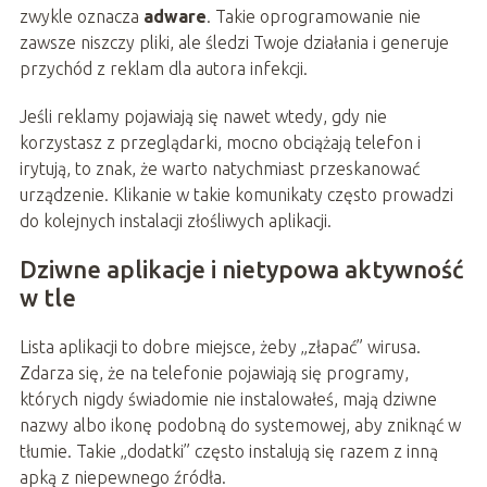
zwykle oznacza
adware
. Takie oprogramowanie nie
zawsze niszczy pliki, ale śledzi Twoje działania i generuje
przychód z reklam dla autora infekcji.
Jeśli reklamy pojawiają się nawet wtedy, gdy nie
korzystasz z przeglądarki, mocno obciążają telefon i
irytują, to znak, że warto natychmiast przeskanować
urządzenie. Klikanie w takie komunikaty często prowadzi
do kolejnych instalacji złośliwych aplikacji.
Dziwne aplikacje i nietypowa aktywność
w tle
Lista aplikacji to dobre miejsce, żeby „złapać” wirusa.
Zdarza się, że na telefonie pojawiają się programy,
których nigdy świadomie nie instalowałeś, mają dziwne
nazwy albo ikonę podobną do systemowej, aby zniknąć w
tłumie. Takie „dodatki” często instalują się razem z inną
apką z niepewnego źródła.