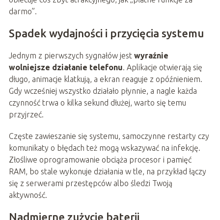
darmo”.
Spadek wydajności i przycięcia systemu
Jednym z pierwszych sygnałów jest
wyraźnie
wolniejsze działanie telefonu
. Aplikacje otwierają się
długo, animacje klatkują, a ekran reaguje z opóźnieniem.
Gdy wcześniej wszystko działało płynnie, a nagle każda
czynność trwa o kilka sekund dłużej, warto się temu
przyjrzeć.
Częste zawieszanie się systemu, samoczynne restarty czy
komunikaty o błędach też mogą wskazywać na infekcję.
Złośliwe oprogramowanie obciąża procesor i pamięć
RAM, bo stale wykonuje działania w tle, na przykład łączy
się z serwerami przestępców albo śledzi Twoją
aktywność.
Nadmierne zużycie baterii