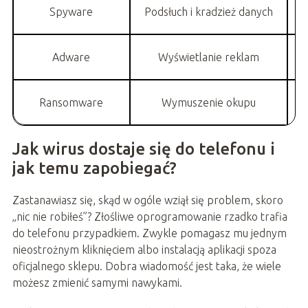
Spyware
Podsłuch i kradzież danych
W
Adware
Wyświetlanie reklam
Ransomware
Wymuszenie okupu
Jak wirus dostaje się do telefonu i
jak temu zapobiegać?
Zastanawiasz się, skąd w ogóle wziął się problem, skoro
„nic nie robiłeś”? Złośliwe oprogramowanie rzadko trafia
do telefonu przypadkiem. Zwykle pomagasz mu jednym
nieostrożnym kliknięciem albo instalacją aplikacji spoza
oficjalnego sklepu. Dobra wiadomość jest taka, że wiele
możesz zmienić samymi nawykami.