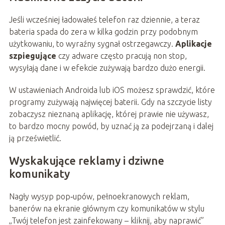
Jeśli wcześniej ładowałeś telefon raz dziennie, a teraz
bateria spada do zera w kilka godzin przy podobnym
użytkowaniu, to wyraźny sygnał ostrzegawczy.
Aplikacje
szpiegujące
czy adware często pracują non stop,
wysyłają dane i w efekcie zużywają bardzo dużo energii.
W ustawieniach Androida lub iOS możesz sprawdzić, które
programy zużywają najwięcej baterii. Gdy na szczycie listy
zobaczysz nieznaną aplikację, której prawie nie używasz,
to bardzo mocny powód, by uznać ją za podejrzaną i dalej
ją prześwietlić.
Wyskakujące reklamy i dziwne
komunikaty
Nagły wysyp pop‑upów, pełnoekranowych reklam,
banerów na ekranie głównym czy komunikatów w stylu
„Twój telefon jest zainfekowany – kliknij, aby naprawić”