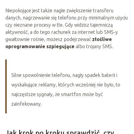
Niepokojące jest także nagłe zwiększenie transferu
danych, nagrzewanie się telefonu przy minimalnym użyciu
czy nieznane procesy w tle. Gdy widzisz tajemniczą
aktywność, a do tego rachunek za internet lub SMS-y
gwałtownie rośnie, możesz podejrzewać
złośliwe
oprogramowanie szpiegujące
albo trojany SMS.
Silne spowolnienie telefonu, nagły spadek baterii i
wyskakujące reklamy, których wcześniej nie było, to
najczęstsze sygnały, że smartfon może być
zainfekowany.
Jak krok po kroku sprawdzić, czy