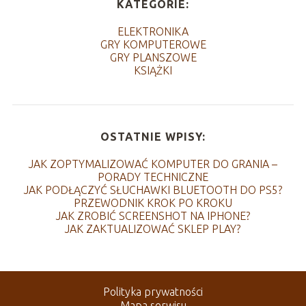
KATEGORIE:
ELEKTRONIKA
GRY KOMPUTEROWE
GRY PLANSZOWE
KSIĄŻKI
OSTATNIE WPISY:
JAK ZOPTYMALIZOWAĆ KOMPUTER DO GRANIA –
PORADY TECHNICZNE
JAK PODŁĄCZYĆ SŁUCHAWKI BLUETOOTH DO PS5?
PRZEWODNIK KROK PO KROKU
JAK ZROBIĆ SCREENSHOT NA IPHONE?
JAK ZAKTUALIZOWAĆ SKLEP PLAY?
Polityka prywatności
Mapa serwisu