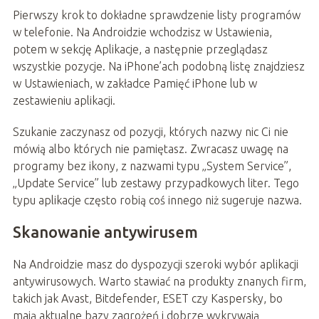
Pierwszy krok to dokładne sprawdzenie listy programów
w telefonie. Na Androidzie wchodzisz w Ustawienia,
potem w sekcję Aplikacje, a następnie przeglądasz
wszystkie pozycje. Na iPhone’ach podobną listę znajdziesz
w Ustawieniach, w zakładce Pamięć iPhone lub w
zestawieniu aplikacji.
Szukanie zaczynasz od pozycji, których nazwy nic Ci nie
mówią albo których nie pamiętasz. Zwracasz uwagę na
programy bez ikony, z nazwami typu „System Service”,
„Update Service” lub zestawy przypadkowych liter. Tego
typu aplikacje często robią coś innego niż sugeruje nazwa.
Skanowanie antywirusem
Na Androidzie masz do dyspozycji szeroki wybór aplikacji
antywirusowych. Warto stawiać na produkty znanych firm,
takich jak Avast, Bitdefender, ESET czy Kaspersky, bo
mają aktualne bazy zagrożeń i dobrze wykrywają