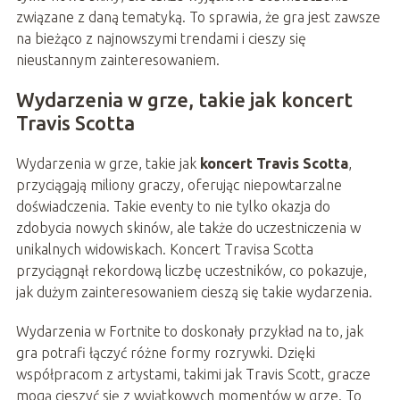
związane z daną tematyką. To sprawia, że gra jest zawsze
na bieżąco z najnowszymi trendami i cieszy się
nieustannym zainteresowaniem.
Wydarzenia w grze, takie jak koncert
Travis Scotta
Wydarzenia w grze, takie jak
koncert Travis Scotta
,
przyciągają miliony graczy, oferując niepowtarzalne
doświadczenia. Takie eventy to nie tylko okazja do
zdobycia nowych skinów, ale także do uczestniczenia w
unikalnych widowiskach. Koncert Travisa Scotta
przyciągnął rekordową liczbę uczestników, co pokazuje,
jak dużym zainteresowaniem cieszą się takie wydarzenia.
Wydarzenia w Fortnite to doskonały przykład na to, jak
gra potrafi łączyć różne formy rozrywki. Dzięki
współpracom z artystami, takimi jak Travis Scott, gracze
mogą cieszyć się z wyjątkowych momentów w grze. To