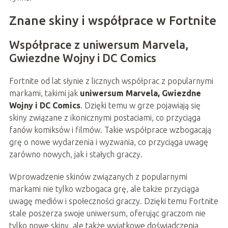
Znane skiny i współprace w Fortnite
Współprace z uniwersum Marvela,
Gwiezdne Wojny i DC Comics
Fortnite od lat słynie z licznych współprac z popularnymi
markami, takimi jak
uniwersum Marvela, Gwiezdne
Wojny i DC Comics
. Dzięki temu w grze pojawiają się
skiny związane z ikonicznymi postaciami, co przyciąga
fanów komiksów i filmów. Takie współprace wzbogacają
grę o nowe wydarzenia i wyzwania, co przyciąga uwagę
zarówno nowych, jak i stałych graczy.
Wprowadzenie skinów związanych z popularnymi
markami nie tylko wzbogaca grę, ale także przyciąga
uwagę mediów i społeczności graczy. Dzięki temu Fortnite
stale poszerza swoje uniwersum, oferując graczom nie
tylko nowe skiny, ale także wyjątkowe doświadczenia