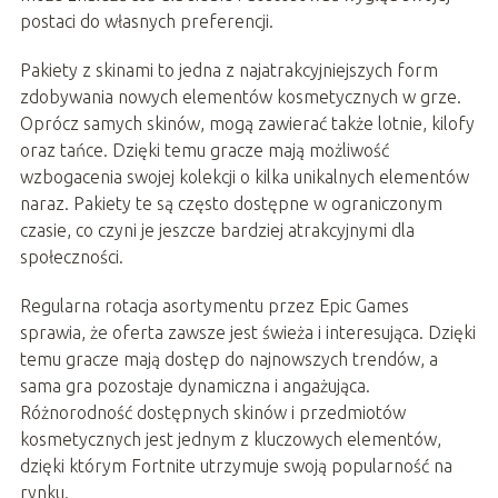
postaci do własnych preferencji.
Pakiety z skinami to jedna z najatrakcyjniejszych form
zdobywania nowych elementów kosmetycznych w grze.
Oprócz samych skinów, mogą zawierać także lotnie, kilofy
oraz tańce. Dzięki temu gracze mają możliwość
wzbogacenia swojej kolekcji o kilka unikalnych elementów
naraz. Pakiety te są często dostępne w ograniczonym
czasie, co czyni je jeszcze bardziej atrakcyjnymi dla
społeczności.
Regularna rotacja asortymentu przez Epic Games
sprawia, że oferta zawsze jest świeża i interesująca. Dzięki
temu gracze mają dostęp do najnowszych trendów, a
sama gra pozostaje dynamiczna i angażująca.
Różnorodność dostępnych skinów i przedmiotów
kosmetycznych jest jednym z kluczowych elementów,
dzięki którym Fortnite utrzymuje swoją popularność na
rynku.