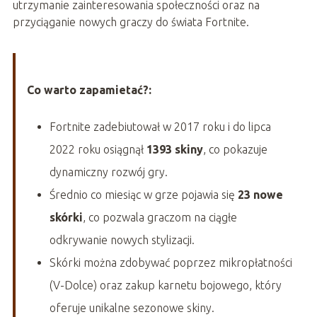
utrzymanie zainteresowania społeczności oraz na
przyciąganie nowych graczy do świata Fortnite.
Co warto zapamietać?:
Fortnite zadebiutował w 2017 roku i do lipca
2022 roku osiągnął
1393 skiny
, co pokazuje
dynamiczny rozwój gry.
Średnio co miesiąc w grze pojawia się
23 nowe
skórki
, co pozwala graczom na ciągłe
odkrywanie nowych stylizacji.
Skórki można zdobywać poprzez mikropłatności
(V-Dolce) oraz zakup karnetu bojowego, który
oferuje unikalne sezonowe skiny.