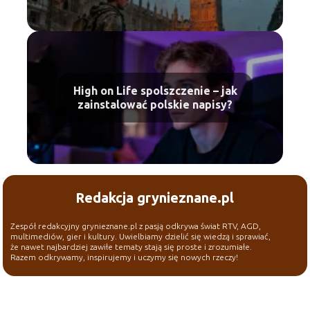
High on Life spolszczenie – jak
zainstalować polskie napisy?
Redakcja grynieznane.pl
Zespół redakcyjny grynieznane.pl z pasją odkrywa świat RTV, AGD,
multimediów, gier i kultury. Uwielbiamy dzielić się wiedzą i sprawiać,
że nawet najbardziej zawiłe tematy stają się proste i zrozumiałe.
Razem odkrywamy, inspirujemy i uczymy się nowych rzeczy!