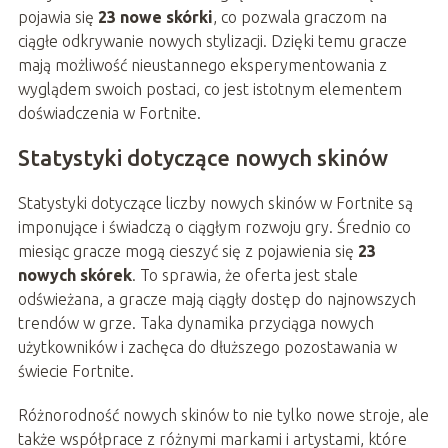
pojawia się
23 nowe skórki
, co pozwala graczom na
ciągłe odkrywanie nowych stylizacji. Dzięki temu gracze
mają możliwość nieustannego eksperymentowania z
wyglądem swoich postaci, co jest istotnym elementem
doświadczenia w Fortnite.
Statystyki dotyczące nowych skinów
Statystyki dotyczące liczby nowych skinów w Fortnite są
imponujące i świadczą o ciągłym rozwoju gry. Średnio co
miesiąc gracze mogą cieszyć się z pojawienia się
23
nowych skórek
. To sprawia, że oferta jest stale
odświeżana, a gracze mają ciągły dostęp do najnowszych
trendów w grze. Taka dynamika przyciąga nowych
użytkowników i zachęca do dłuższego pozostawania w
świecie Fortnite.
Różnorodność nowych skinów to nie tylko nowe stroje, ale
także współprace z różnymi markami i artystami, które