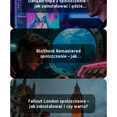
Danganronpa 3 spolszczenie –
jak zainstalować i gdzie
pobrać?
BioShock Remastered
spolszczenie – jak
zainstalować?
Fallout London spolszczenie –
jak zainstalować i czy warto?