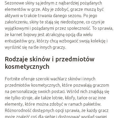
Sezonowe skiny są jednym z najbardziej pożądanych
elementów w grze. Aby je zdobyć, gracze muszą być
aktywni w trakcie trwania danego sezonu. Po jego
zakończeniu, skiny te stają się niedostępne, co czyni je
wyjątkowymi i pożądanymi przez społeczność. To sprawia,
że karnet bojowy jest atrakcyjną opcją dla wielu
entuzjastów gry, którzy chcą wzbogacić swoją kolekcję i
wyróżnić się na tle innych graczy.
Rodzaje skinów i przedmiotów
kosmetycznych
Fortnite oferuje szeroki wachlarz skinów i innych
przedmiotów kosmetycznych, które pozwalają graczom
na personalizację swoich postaci. Wśród nich znajdują się
nie tylko stroje, ale także lotnie, kilofy, tańce oraz inne
elementy, które można zdobyć w ramach pakietów.
Różnorodność dostępnych opcji sprawia, że każdy gracz
może znaleźć coś dla siebie i dostosować wygląd swojej