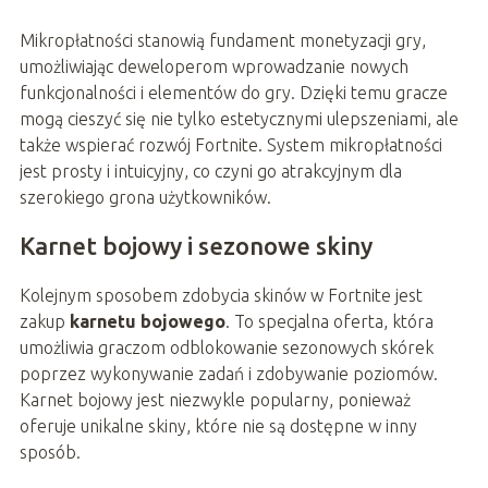
Mikropłatności stanowią fundament monetyzacji gry,
umożliwiając deweloperom wprowadzanie nowych
funkcjonalności i elementów do gry. Dzięki temu gracze
mogą cieszyć się nie tylko estetycznymi ulepszeniami, ale
także wspierać rozwój Fortnite. System mikropłatności
jest prosty i intuicyjny, co czyni go atrakcyjnym dla
szerokiego grona użytkowników.
Karnet bojowy i sezonowe skiny
Kolejnym sposobem zdobycia skinów w Fortnite jest
zakup
karnetu bojowego
. To specjalna oferta, która
umożliwia graczom odblokowanie sezonowych skórek
poprzez wykonywanie zadań i zdobywanie poziomów.
Karnet bojowy jest niezwykle popularny, ponieważ
oferuje unikalne skiny, które nie są dostępne w inny
sposób.