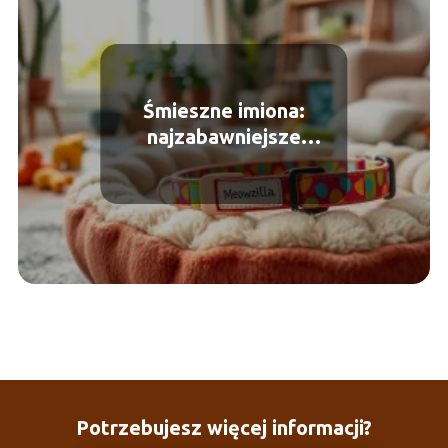
Śmieszne imiona:
najzabawniejsze
propozycje dla twojego
pupila
Potrzebujesz więcej informacji?