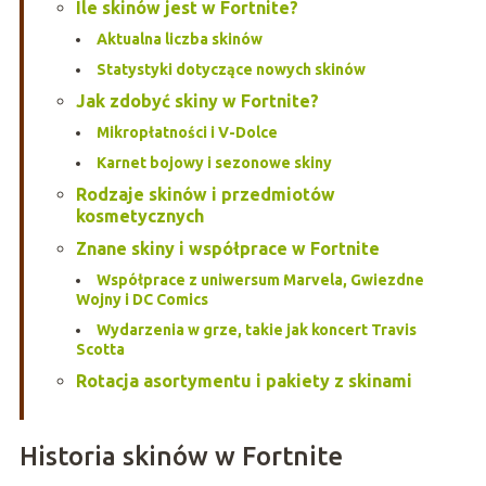
Ile skinów jest w Fortnite?
Aktualna liczba skinów
Statystyki dotyczące nowych skinów
Jak zdobyć skiny w Fortnite?
Mikropłatności i V-Dolce
Karnet bojowy i sezonowe skiny
Rodzaje skinów i przedmiotów
kosmetycznych
Znane skiny i współprace w Fortnite
Współprace z uniwersum Marvela, Gwiezdne
Wojny i DC Comics
Wydarzenia w grze, takie jak koncert Travis
Scotta
Rotacja asortymentu i pakiety z skinami
Historia skinów w Fortnite