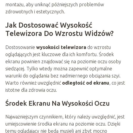
montażu, aby uniknąć późniejszych problemów
zdrowotnych i estetycznych.
Jak Dostosować Wysokość
Telewizora Do Wzrostu Widzów?
Dostosowanie
wysokości telewizora
do wzrostu
oglądających jest kluczowe dla ich komfortu. Środek
ekranu powinien znajdować się na poziomie oczu osoby
siedzącej. Tylko wtedy można zapewnić optymalne
warunki do oglądania bez nadmiernego obciążania szyi.
Warto również uwzględnić
odległość od ekranu
, co jest
istotne dla zdrowia oczu.
Środek Ekranu Na Wysokości Oczu
Najważniejszym czynnikiem, który należy uwzględnić, jest
umiejscowienie środka ekranu na poziomie oczu. Dzięki
temu oglądający nie będą musieli ani zbyt mocno