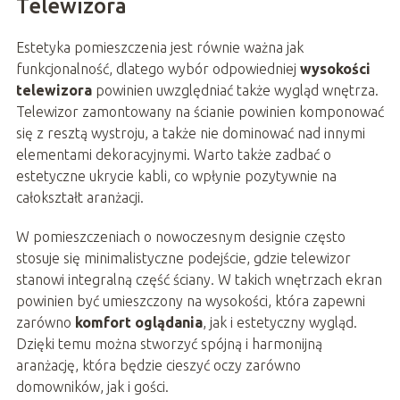
Telewizora
Estetyka pomieszczenia jest równie ważna jak
funkcjonalność, dlatego wybór odpowiedniej
wysokości
telewizora
powinien uwzględniać także wygląd wnętrza.
Telewizor zamontowany na ścianie powinien komponować
się z resztą wystroju, a także nie dominować nad innymi
elementami dekoracyjnymi. Warto także zadbać o
estetyczne ukrycie kabli, co wpłynie pozytywnie na
całokształt aranżacji.
W pomieszczeniach o nowoczesnym designie często
stosuje się minimalistyczne podejście, gdzie telewizor
stanowi integralną część ściany. W takich wnętrzach ekran
powinien być umieszczony na wysokości, która zapewni
zarówno
komfort oglądania
, jak i estetyczny wygląd.
Dzięki temu można stworzyć spójną i harmonijną
aranżację, która będzie cieszyć oczy zarówno
domowników, jak i gości.