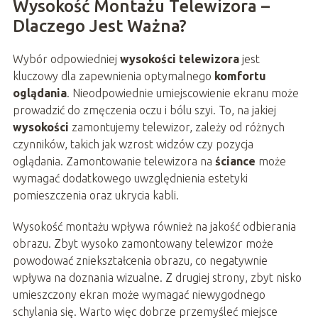
Wysokość Montażu Telewizora –
Dlaczego Jest Ważna?
Wybór odpowiedniej
wysokości telewizora
jest
kluczowy dla zapewnienia optymalnego
komfortu
oglądania
. Nieodpowiednie umiejscowienie ekranu może
prowadzić do zmęczenia oczu i bólu szyi. To, na jakiej
wysokości
zamontujemy telewizor, zależy od różnych
czynników, takich jak wzrost widzów czy pozycja
oglądania. Zamontowanie telewizora na
ściance
może
wymagać dodatkowego uwzględnienia estetyki
pomieszczenia oraz ukrycia kabli.
Wysokość montażu wpływa również na jakość odbierania
obrazu. Zbyt wysoko zamontowany telewizor może
powodować zniekształcenia obrazu, co negatywnie
wpływa na doznania wizualne. Z drugiej strony, zbyt nisko
umieszczony ekran może wymagać niewygodnego
schylania się. Warto więc dobrze przemyśleć miejsce