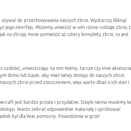
o używać do przechowywania naszych zbroi. Wystarczy kliknąć
 jego interfejs. Możemy umieścić w nim różne rodzaje zbroi, t
jak na zbroję może pomieścić aż cztery komplety zbroi, co jest
ż ozdobić, umieszczając na nim hełmy, tarcze czy inne akcesoria
ym domu lub bazie, aby mieć łatwy dostęp do naszych zbroi.
 naszych zbroi przed zniszczeniem, więc warto dbać o ich stan i
ecraft jest bardzo proste i przydatne. Dzięki niemu możemy ł
i dostęp. Warto zebrać odpowiednie materiały i spróbować
radnik był dla Was pomocny. Powodzenia w grze!