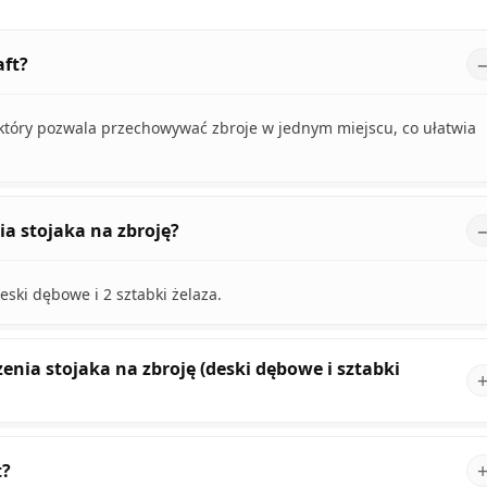
aft?
 który pozwala przechowywać zbroje w jednym miejscu, co ułatwia
ia stojaka na zbroję?
eski dębowe i 2 sztabki żelaza.
enia stojaka na zbroję (deski dębowe i sztabki
t?