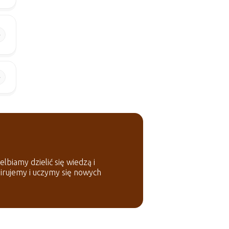
lbiamy dzielić się wiedzą i
pirujemy i uczymy się nowych