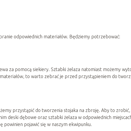
ebranie odpowiednich materiałów. Będziemy potrzebować:
a za pomocą siekiery. Sztabki żelaza natomiast możemy wyt
ch materiałów, to warto zebrać je przed przystąpieniem do tworz
emy przystąpić do tworzenia stojaka na zbroję. Aby to zrobić,
 nim deski dębowe oraz sztabki żelaza w odpowiednich miejscac
ję powinien pojawić się w naszym ekwipunku.