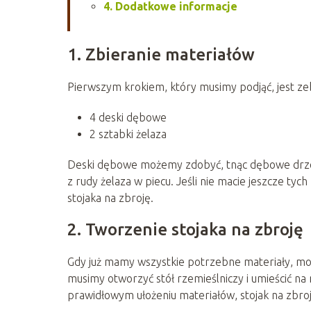
4. Dodatkowe informacje
1. Zbieranie materiałów
Pierwszym krokiem, który musimy podjąć, jest z
4 deski dębowe
2 sztabki żelaza
Deski dębowe możemy zdobyć, tnąc dębowe drzew
z rudy żelaza w piecu. Jeśli nie macie jeszcze ty
stojaka na zbroję.
2. Tworzenie stojaka na zbroję
Gdy już mamy wszystkie potrzebne materiały, moż
musimy otworzyć stół rzemieślniczy i umieścić na
prawidłowym ułożeniu materiałów, stojak na zbro