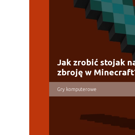
Jak zrobić stojak n
zbroję w Minecraft
Gry komputerowe