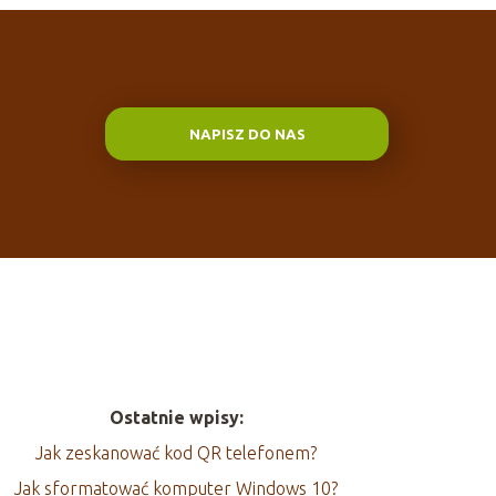
NAPISZ DO NAS
Ostatnie wpisy:
Jak zeskanować kod QR telefonem?
Jak sformatować komputer Windows 10?