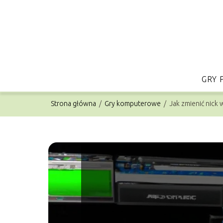
GRY 
Strona główna
/
Gry komputerowe
/
Jak zmienić nick 