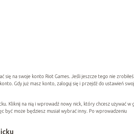
ć się na swoje konto Riot Games. Jeśli jeszcze tego nie zrobiłeś
onto. Gdy już masz konto, zaloguj się i przejdź do ustawień swo
cku. Kliknij na nią i wprowadź nowy nick, który chcesz używać w 
 więc być może będziesz musiał wybrać inny. Po wprowadzeniu
icku