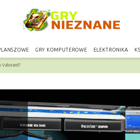
PLANSZOWE
GRY KOMPUTEROWE
ELEKTRONIKA
KS
w Valorant?