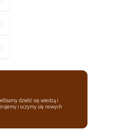
lbiamy dzielić się wiedzą i
pirujemy i uczymy się nowych