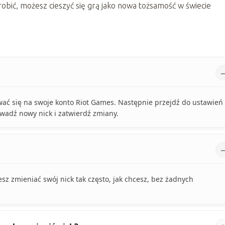
robić, możesz cieszyć się grą jako nowa tożsamość w świecie
wać się na swoje konto Riot Games. Następnie przejdź do ustawień
owadź nowy nick i zatwierdź zmiany.
z zmieniać swój nick tak często, jak chcesz, bez żadnych