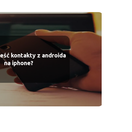
ieść kontakty z androida
na iphone?